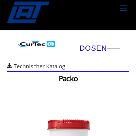
Skip
Men
to
content
DOSEN
Technischer Katalog
Packo