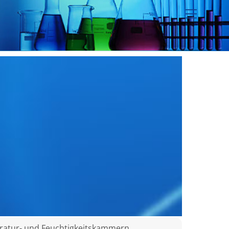
Menu
atur- und Feuchtigkeitskammern