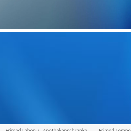
Frimed Labor- u. Apothekenschränke
Frimed Temper