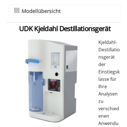
Modellübersicht
UDK Kjeldahl Destillationsgerät
Kjeldahl-
Destillatio
nsgerät
der
Einstiegsk
lasse für
Ihre
Analysen
zu
verschied
enen
Anwendu