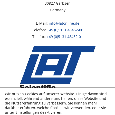
*
30827 Garbsen
Germany
E-Mail:
info@latonline.de
Telefon:
+49 (0)5131 48452-00
Telefax:
+49 (0)5131 48452-01
Wir nutzen Cookies auf unserer Website. Einige davon sind
essenziell, während andere uns helfen, diese Website und
die Nutzererfahrung zu verbessern. Sie können mehr
©
2026 LAT
darüber erfahren, welche Cookies wir verwenden, oder sie
unter
Einstellungen
deaktivieren.
Impressum
|
Datenschutz
|
AGB