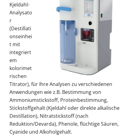
Kjeldahl-
Analysato
r
(Destillati
onseinhei
t mit
integriert
em
kolorimet
rischen
Titrator), für Ihre Analysen zu verschiedenen
Anwendungen wie z.B. Bestimmung von
Ammoniumstickstoff, Proteinbestimmung,
Stickstoffgehalt (Kjeldahl oder direkte alkalische
Destillation), Nitratstickstoff (nach
Reduktion/Devarda), Phenole, flüchtige Säuren,
Cyanide und Alkoholgehalt.