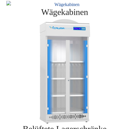
Wägekabinen
Belüftete Lagerschränke