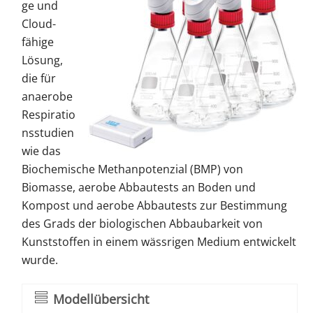
ge und
Cloud-
fähige
Lösung,
die für
anaerobe
Respiratio
nsstudien
wie das
Biochemische Methanpotenzial (BMP) von
Biomasse, aerobe Abbautests an Boden und
Kompost und aerobe Abbautests zur Bestimmung
des Grads der biologischen Abbaubarkeit von
Kunststoffen in einem wässrigen Medium entwickelt
wurde.
Modellübersicht