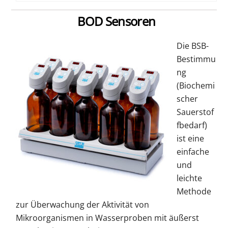
BOD Sensoren
Die BSB-
Bestimmu
ng
(Biochemi
scher
Sauerstof
fbedarf)
ist eine
einfache
und
leichte
Methode
zur Überwachung der Aktivität von
Mikroorganismen in Wasserproben mit äußerst